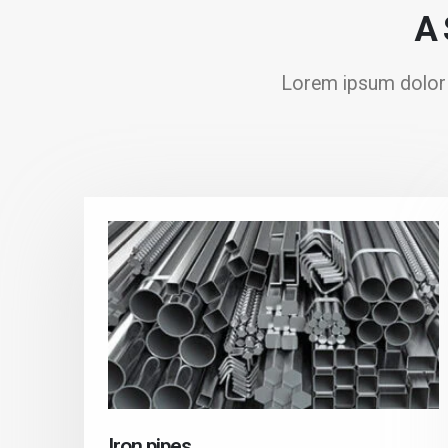
A 
Lorem ipsum dolor si
Iron pipes