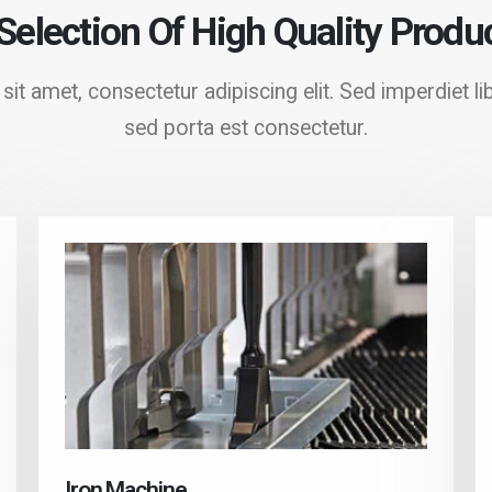
Selection Of High Quality Produ
t amet, consectetur adipiscing elit. Sed imperdiet li
sed porta est consectetur.
Iron Machine