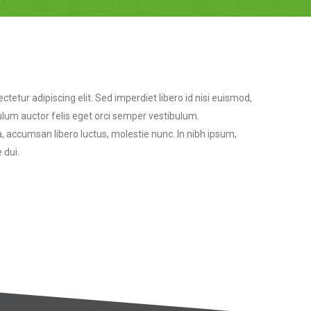
tetur adipiscing elit. Sed imperdiet libero id nisi euismod,
ulum auctor felis eget orci semper vestibulum.
a, accumsan libero luctus, molestie nunc. In nibh ipsum,
 dui.