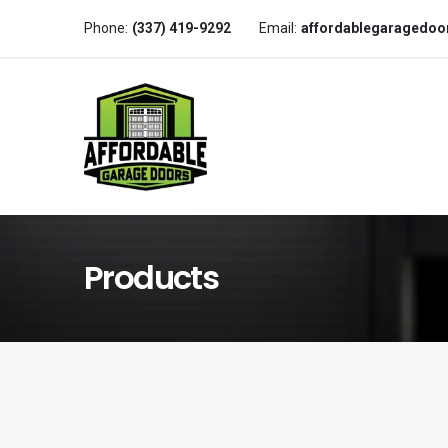
Phone:
(337) 419-9292
Email:
affordablegaragedo
Products