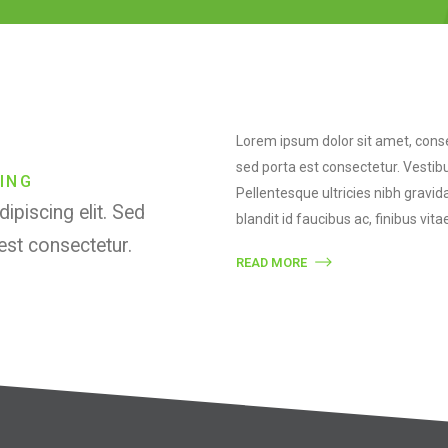
Lorem ipsum dolor sit amet, consec
sed porta est consectetur. Vestib
ING
Pellentesque ultricies nibh gravid
ipiscing elit. Sed
blandit id faucibus ac, finibus vitae
est consectetur.
READ MORE