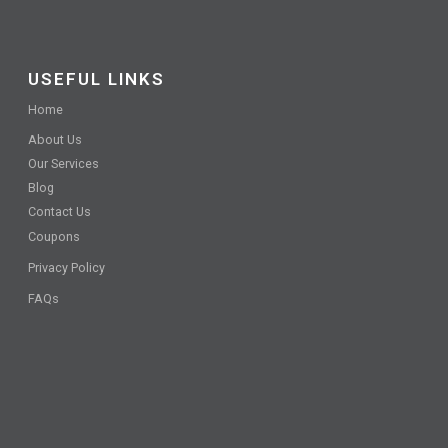
USEFUL LINKS
Home
About Us
Our Services
Blog
Contact Us
Coupons
Privacy Policy
FAQs