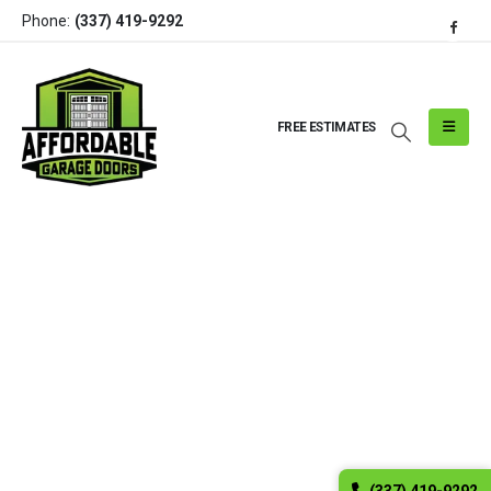
Phone:
(337) 419-9292
FREE ESTIMATES