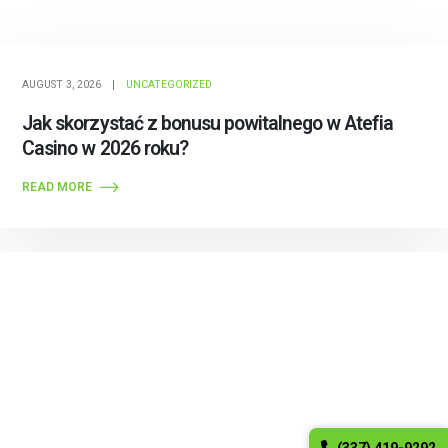
AUGUST 3, 2026
UNCATEGORIZED
Jak skorzystać z bonusu powitalnego w Atefia
Casino w 2026 roku?
READ MORE